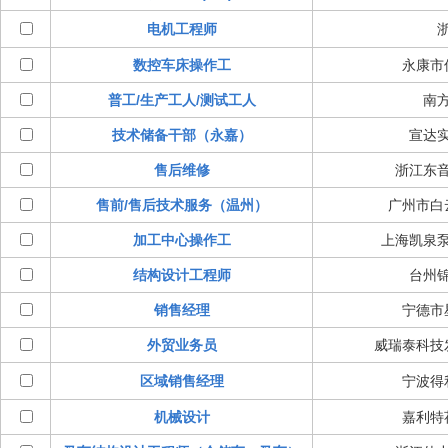
电机工程师
数控车床操作工
永康市
普工/生产工人/测试工人
南
技术储备干部（永嘉）
宣达
售后维修
浙江东
售前/售后技术服务（温州）
广州市白
加工中心操作工
上海凯泉
结构设计工程师
台州
销售经理
宁德市
外贸业务员
威瑞泰科技
区域销售经理
宁波得
机械设计
嘉利特