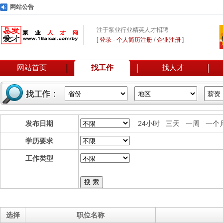
网站公告
注于泵业行业精英人才招聘
[
登录
-
个人简历注册
/
企业注册
]
网站首页
找工作
找人才
发布日期
24小时 三天 一周 一个
学历要求
工作类型
搜 索
选择
职位名称