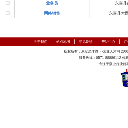
业务员
永嘉县
网络销售
永嘉县大
关于我们
站点地图
意见反馈
帮助中心
广
版权所有：易发爱才旗下-泵业人才网 2000-
服务热线：0571-88886112 传真：
专注于泵业行业精