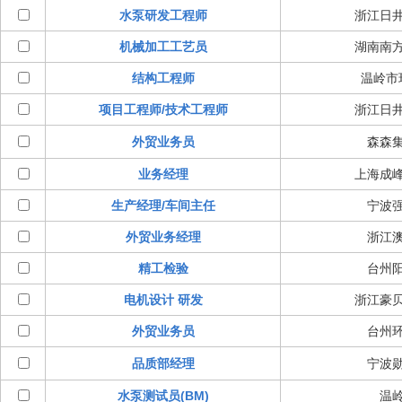
水泵研发工程师
浙江日
机械加工工艺员
湖南南
结构工程师
温岭市
项目工程师/技术工程师
浙江日
外贸业务员
森森
业务经理
上海成
生产经理/车间主任
宁波
外贸业务经理
浙江
精工检验
台州
电机设计 研发
浙江豪
外贸业务员
台州
品质部经理
宁波
水泵测试员(BM)
温