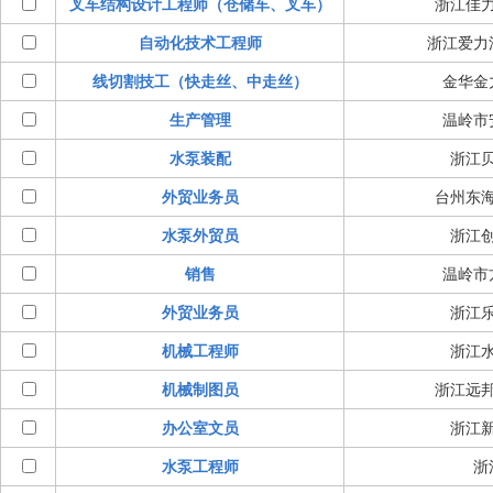
叉车结构设计工程师（仓储车、叉车）
浙江佳
自动化技术工程师
浙江爱力
线切割技工（快走丝、中走丝）
金华金
生产管理
温岭市
水泵装配
浙江
外贸业务员
台州东
水泵外贸员
浙江
销售
温岭市
外贸业务员
浙江
机械工程师
浙江
机械制图员
浙江远
办公室文员
浙江
水泵工程师
浙