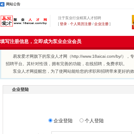
网站公告
注于泵业行业精英人才招聘
[
登录
-
个人简历注册
/
企业注册
]
填写注册信息，立即成为泵业企业会员
易发爱才网旗下的泵业人才网（http://www.18aicai.co
招聘平台。其针对性强，拥有完善的功能，在线招聘，免费求职。
泵业人才网提醒您，为了使网站能给您的求职和招聘带来更好的
企业登陆
企业登陆
个人登陆