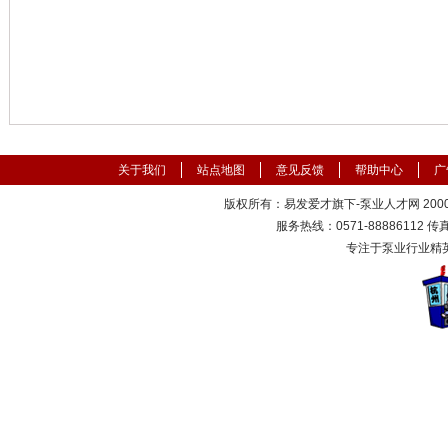
关于我们
站点地图
意见反馈
帮助中心
广
版权所有：易发爱才旗下-泵业人才网 2000-
服务热线：0571-88886112 传真：
专注于泵业行业精