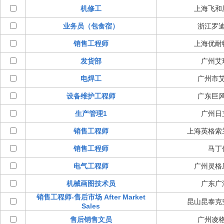
机修工
上海飞和
业务员（包食宿）
浙江罗
销售工程师
上海优耐
发货部
广州艾
电焊工
广州市
设备维护工程师
广东巨
生产管理1
广州日
销售工程师
上海英格索
销售工程师
马丁
电气工程师
广州灵格
机械画图技术员
广东广
销售工程师-售后市场 After Market
昆山昆泰克
Sales
售后销售文员
广州凌