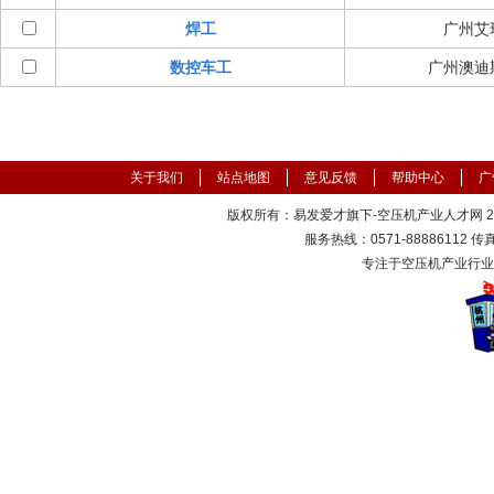
焊工
广州艾
数控车工
广州澳迪
关于我们
站点地图
意见反馈
帮助中心
广
版权所有：易发爱才旗下-空压机产业人才网 2000
服务热线：0571-88886112 传真：
专注于空压机产业行业