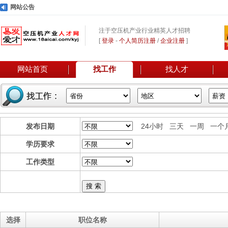
网站公告
注于空压机产业行业精英人才招聘
[
登录
-
个人简历注册
/
企业注册
]
网站首页
找工作
找人才
发布日期
24小时 三天 一周 一个
学历要求
工作类型
搜 索
选择
职位名称