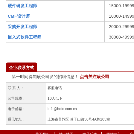
硬件研发工程师
15000-1999
CMF设计师
10000-1499
采购开发工程师
20000-2999
嵌入式软件工程师
30000-4999
企业联系方式
第一时间得知该公司发的招聘信息！
点击关注该公司
联 系 人：
客服电话
公司规模：
10人以下
电子邮箱：
info@hoto.com.cn
通讯地址：
上海市普陀区 莫干山路50号4A栋205室