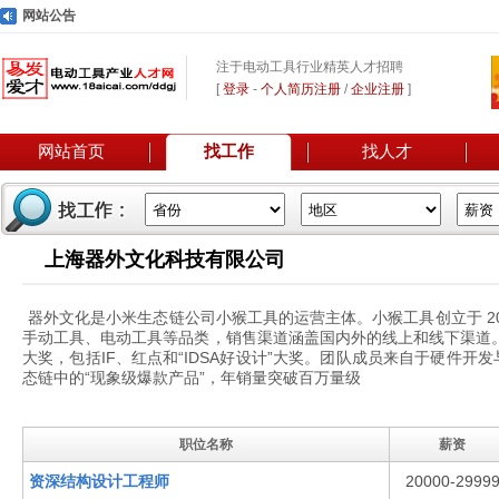
网站公告
注于电动工具行业精英人才招聘
[
登录
-
个人简历注册
/
企业注册
]
网站首页
找工作
找人才
上海器外文化科技有限公司
器外文化是小米生态链公司小猴工具的运营主体。小猴工具创立于 2
手动工具、电动工具等品类，销售渠道涵盖国内外的线上和线下渠道
大奖，包括IF、红点和“IDSA好设计”大奖。团队成员来自于硬件开发
态链中的“现象级爆款产品”，年销量突破百万量级
职位名称
薪资
资深结构设计工程师
20000-2999