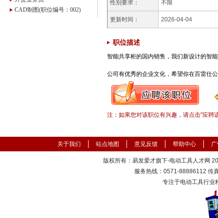
性别要求：
不限
CAD制图(职位编号：002)
更新时间：
2026-04-04
职位描述
智能共享柜的国内销售，我们新设计的智能
公司有优秀的企业文化，希望你在百雷仕公
注：如果您对该职位有兴趣，请点击"应聘
关于我们
站点地图
意见反馈
帮助中心
广
版权所有：易发爱才旗下-电动工具人才网 2000
服务热线：0571-88886112 传真：
专注于电动工具行业