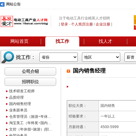
网站公告
注于电动工具行业精英人才招聘
[
登录
-
个人简历注册
/
企业注册
]
网站首页
找工作
找人才
国内销售经理
公司介绍
招聘职位
技术研发工程师
品质经理
国内销售经理
职位大类：
国内销售
业务跟单员
经验要求：
一年以上
仓库管理员（旅游+年休假+年终奖）(职位编号：2)
淘宝美工（年终奖+国内旅游+底薪+高提成）
月薪待遇：
4500-5999
文控（年休假+旅游）(职位编号：1)
外贸业务员