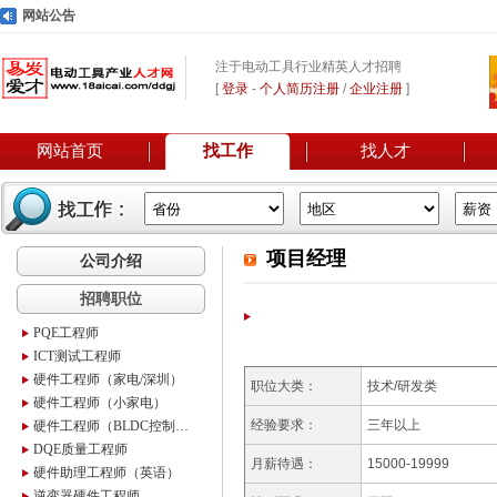
网站公告
注于电动工具行业精英人才招聘
[
登录
-
个人简历注册
/
企业注册
]
网站首页
找工作
找人才
项目经理
公司介绍
招聘职位
PQE工程师
ICT测试工程师
硬件工程师（家电/深圳）
职位大类：
技术/研发类
硬件工程师（小家电）
经验要求：
三年以上
硬件工程师（BLDC控制器）
DQE质量工程师
月薪待遇：
15000-19999
硬件助理工程师（英语）
逆变器硬件工程师