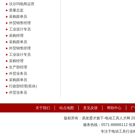
沃尔玛电商运营
质量总监
采购跟单员
外贸销售经理
工业设计专员
采购经理
采购跟单员
外贸销售经理
工业设计专员
采购经理
生产部经理
外贸业务员
采购跟单员
行政部经理(双休)
外贸业务员
关于我们
站点地图
意见反馈
帮助中心
广
版权所有：易发爱才旗下-电动工具人才网 2000
服务热线：0571-88886112 传真：
专注于电动工具行业