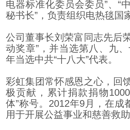
电器标准化委员会委员”、“
秘书长”，负责组织电热毯国
公司董事长刘荣富同志先后荣
动奖章”，并当选第八、九、
年当选中共“十八大”代表。
彩虹集团常怀感恩之心，回
极贡献，累计捐款捐物100
体”称号。2012年9月，在
用于开展公益事业和慈善救