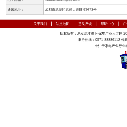
通讯地址：
成都市武侯区武侯大道顺江段73号
关于我们
站点地图
意见反馈
帮助中心
广
版权所有：易发爱才旗下-家电产业人才网 2000
服务热线：0571-88886112 传真：
专注于家电产业行业