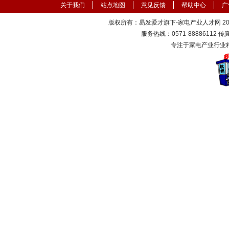
关于我们
站点地图
意见反馈
帮助中心
广
版权所有：易发爱才旗下-家电产业人才网 2000
服务热线：0571-88886112 传真：
专注于家电产业行业