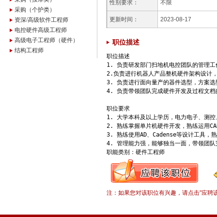
性别要求：
不限
采购（个护类）
更新时间：
2023-08-17
资深/高级软件工程师
电控硬件高级工程师
高级电子工程师（硬件）
职位描述
结构工程师
职位描述

1. 负责研发部门扫地机电控团队的管理工作
2.负责进行机器人产品整机硬件架构设计，B
3. 负责进行面向量产的器件选型，方案选型
4. 负责带领团队完成硬件开发及过程文
职位要求

1. 大学本科及以上学历，电力电子、测
2. 熟练掌握单片机硬件开发，熟练运用CAN、R
3. 熟练使用AD、Cadense等设计工具
4. 管理能力强，能够独当一面，带领团队
职能类别：硬件工程师
注：如果您对该职位有兴趣，请点击"应聘