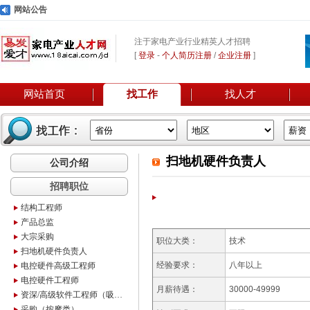
网站公告
注于家电产业行业精英人才招聘
[
登录
-
个人简历注册
/
企业注册
]
网站首页
找工作
找人才
扫地机硬件负责人
公司介绍
招聘职位
结构工程师
产品总监
大宗采购
职位大类：
技术
扫地机硬件负责人
经验要求：
八年以上
电控硬件高级工程师
电控硬件工程师
月薪待遇：
30000-49999
资深/高级软件工程师（吸尘器、洗地机产品）
采购（按摩类）