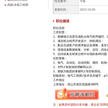
性别要求：
不限
高级/冰箱工程师
更新时间：
2023-10-09
职位描述
职位信息

工作职责：

1、能够独立负责完成机台电气程序编写、调
2、项目机台程序开发设计、样机调试；

3、配合完成客户的需求验证及调整，直至项
4、现场设备数据收集、分析、总结，优化
5、总结设备在研发过程中出现的各种问题
任职资格：

1、电气、自动化、自动控制、测控、机电
2、对PLC有较深的理解和认识；

3、能较为熟悉的掌握PLC等控制系统。

职能类别：电气工程师/技术员关键字：pl
工作地址

上班地址：昆山开发区昆嘉路389号
注：如果您对该职位有兴趣，请点击"应聘