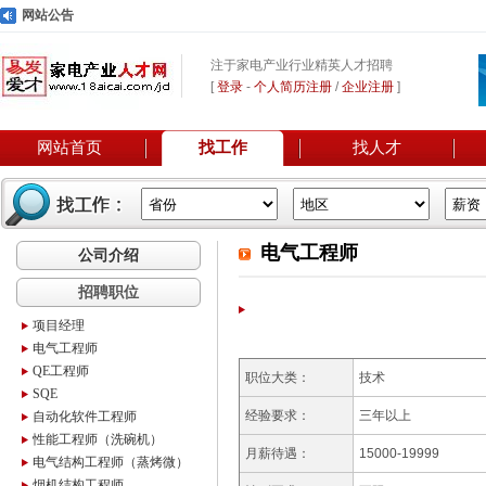
网站公告
注于家电产业行业精英人才招聘
[
登录
-
个人简历注册
/
企业注册
]
网站首页
找工作
找人才
电气工程师
公司介绍
招聘职位
项目经理
电气工程师
QE工程师
职位大类：
技术
SQE
经验要求：
三年以上
自动化软件工程师
性能工程师（洗碗机）
月薪待遇：
15000-19999
电气结构工程师（蒸烤微）
烟机结构工程师