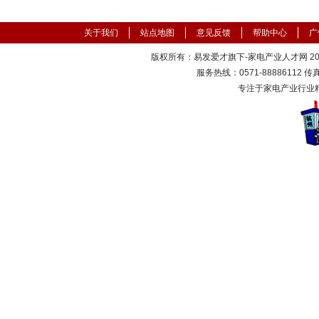
关于我们
站点地图
意见反馈
帮助中心
广
版权所有：易发爱才旗下-家电产业人才网 2000
服务热线：0571-88886112 传真：
专注于家电产业行业