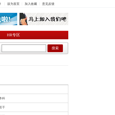
！
设为首页
加入收藏
意见反馈
HR专区
搜索
本科
若干