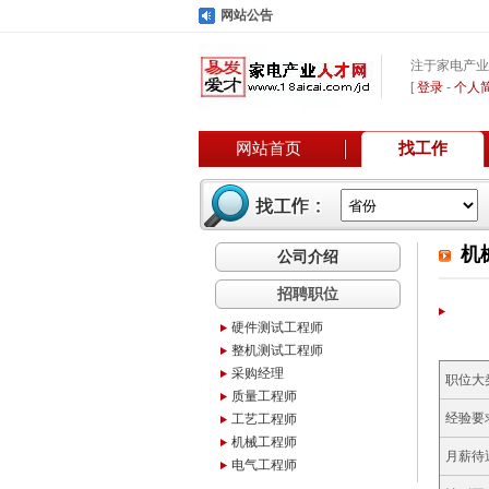
网站公告
注于家电产业
[
登录
-
个人
网站首页
找工作
机
公司介绍
招聘职位
硬件测试工程师
整机测试工程师
采购经理
职位大
质量工程师
经验要
工艺工程师
机械工程师
月薪待
电气工程师