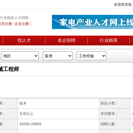
欢迎您光临
行业精英人才招聘
简历注册
/
企业注册
]
找人才
名企招聘
行业精英
械工程师
类：
技术
职位小类：
求：
五年以上
学历要求：
遇：
20000-29999
招聘人数：