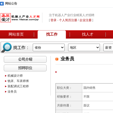
网站公告
注于机器人产业行业精英人才招聘
[
登录
-
个人简历注册
/
企业注册
]
网站首页
找工作
找人才
业务员
公司介绍
招聘职位
机械设计师
铣床、车床师傅
装配调试工程师
职位大类：
国内销售
业务员
经验要求：
不限
月薪待遇：
面议