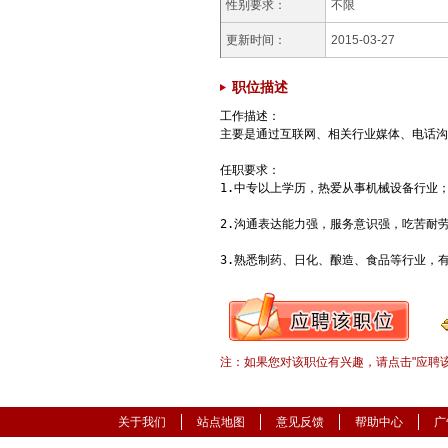
性别要求：
不限
更新时间：
2015-03-27
职位描述
工作描述：

主要是通过互联网、相关行业媒体、电话沟
任职要求：

1.中专以上学历，热爱从事机械设备行业； 
2.沟通表达能力强，服务意识强，吃苦耐劳
3.熟悉制药、日化、酿造、食品等行业，有
注：如果您对该职位有兴趣，请点击"应聘
关于我们
站点地图
意见反馈
帮助中心
广