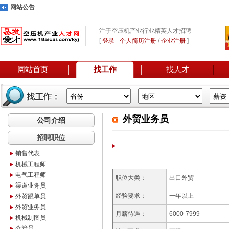
网站公告
注于空压机产业行业精英人才招聘
[
登录
-
个人简历注册
/
企业注册
]
网站首页
找工作
找人才
外贸业务员
公司介绍
招聘职位
销售代表
机械工程师
电气工程师
职位大类：
出口外贸
渠道业务员
经验要求：
一年以上
外贸跟单员
外贸业务员
月薪待遇：
6000-7999
机械制图员
仓管员