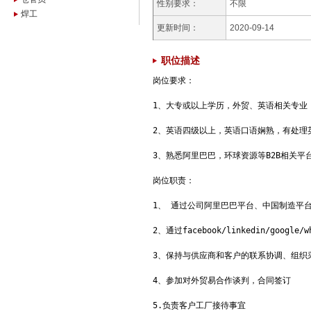
性别要求：
不限
焊工
更新时间：
2020-09-14
职位描述
岗位要求：

1、大专或以上学历，外贸、英语相关专业
2、英语四级以上，英语口语娴熟，有处理
3、熟悉阿里巴巴，环球资源等B2B相关平
岗位职责：

1、 通过公司阿里巴巴平台、中国制造平台
2、通过facebook/linkedin/googl
3、保持与供应商和客户的联系协调、组织
4、参加对外贸易合作谈判，合同签订

5.负责客户工厂接待事宜