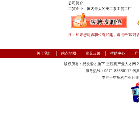
公司简介：

工贸企业，国内最大的美工泵工贸工厂
注：如果您对该职位有兴趣，请点击"应聘
关于我们
站点地图
意见反馈
帮助中心
广
版权所有：易发爱才旗下-空压机产业人才网 2000
服务热线：0571-88886112 传真：
专注于空压机产业行业