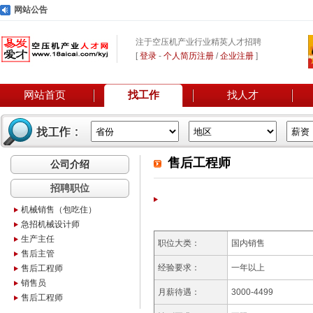
网站公告
注于空压机产业行业精英人才招聘
[
登录
-
个人简历注册
/
企业注册
]
网站首页
找工作
找人才
售后工程师
公司介绍
招聘职位
机械销售（包吃住）
急招机械设计师
生产主任
职位大类：
国内销售
售后主管
经验要求：
一年以上
售后工程师
销售员
月薪待遇：
3000-4499
售后工程师