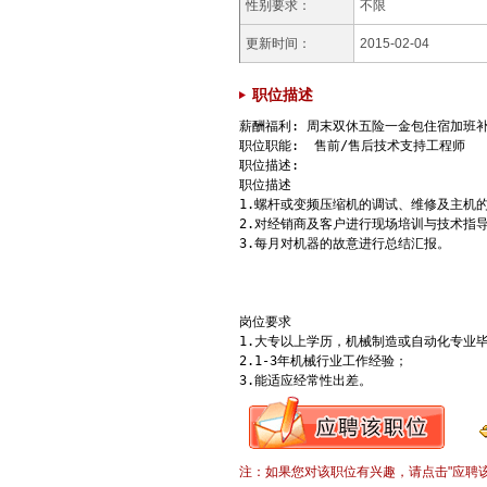
性别要求：
不限
更新时间：
2015-02-04
职位描述
薪酬福利: 周末双休五险一金包住宿加班
职位职能:  售前/售后技术支持工程师  

职位描述:

职位描述 

1.螺杆或变频压缩机的调试、维修及主机的
2.对经销商及客户进行现场培训与技术指导；
3.每月对机器的故意进行总结汇报。 

岗位要求 

1.大专以上学历，机械制造或自动化专业毕
2.1-3年机械行业工作经验； 

3.能适应经常性出差。
注：如果您对该职位有兴趣，请点击"应聘