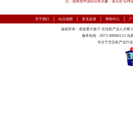
注：如果您对该职位有兴趣，请点击"应聘
关于我们
站点地图
意见反馈
帮助中心
广
版权所有：易发爱才旗下-空压机产业人才网 2000
服务热线：0571-88886112 传真：
专注于空压机产业行业