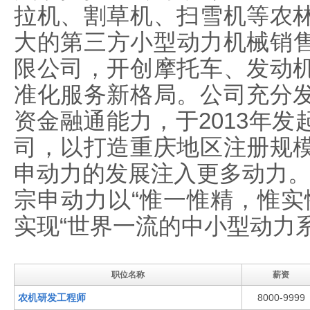
拉机、割草机、扫雪机等农
大的第三方小型动力机械销
限公司，开创摩托车、发动
准化服务新格局。公司充分
资金融通能力，于2013年
司，以打造重庆地区注册规
申动力的发展注入更多动力
宗申动力以“惟一惟精，惟实
实现“世界一流的中小型动力
职位名称
薪资
农机研发工程师
8000-9999