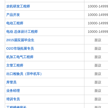
农机研发工程师
10000-1499
产品开发
10000-1499
电动工程师
10000-1499
电动 总体设计工程师
10000-1499
2015届应届毕业生
面议
O2O市场拓展专员
面议
机加工电气工程师
面议
主管工程师
面议
出口检验员（宗申机车）
面议
库管员
面议
业务经理
面议
培训专员
面议
工程维修班长
面议