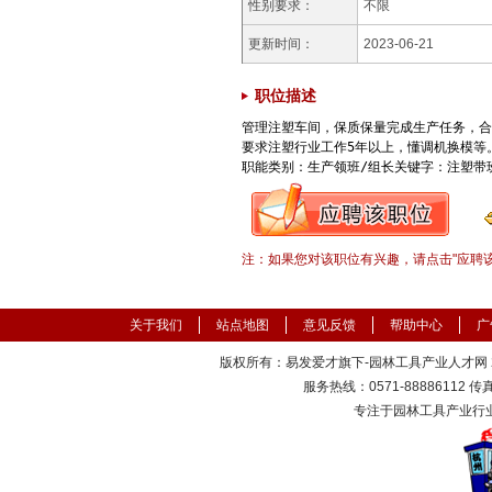
性别要求：
不限
更新时间：
2023-06-21
职位描述
管理注塑车间，保质保量完成生产任务，合
要求注塑行业工作5年以上，懂调机换模等。
职能类别：生产领班/组长关键字：注塑带
注：如果您对该职位有兴趣，请点击"应聘
关于我们
站点地图
意见反馈
帮助中心
广
版权所有：易发爱才旗下-园林工具产业人才网 200
服务热线：0571-88886112 传真：
专注于园林工具产业行