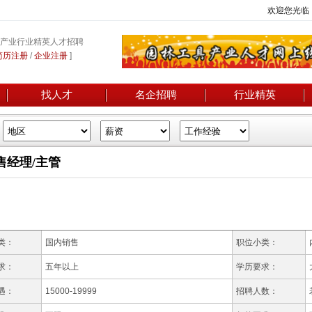
欢迎您光临
产业行业精英人才招聘
简历注册
/
企业注册
]
找人才
名企招聘
行业精英
售经理/主管
类：
国内销售
职位小类：
求：
五年以上
学历要求：
遇：
15000-19999
招聘人数：