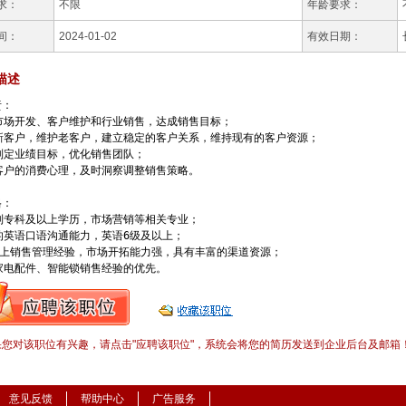
求：
不限
年龄要求：
间：
2024-01-02
有效日期：
描述
：

市场开发、客户维护和行业销售，达成销售目标；

新客户，维护老客户，建立稳定的客户关系，维持现有的客户资源；

制定业绩目标，优化销售团队；

客户的消费心理，及时洞察调整销售策略。

：

制专科及以上学历，市场营销等相关专业；

的英语口语沟通能力，英语6级及以上；

以上销售管理经验，市场开拓能力强，具有丰富的渠道资源；

果您对该职位有兴趣，请点击"应聘该职位"，系统会将您的简历发送到企业后台及邮箱
意见反馈
帮助中心
广告服务