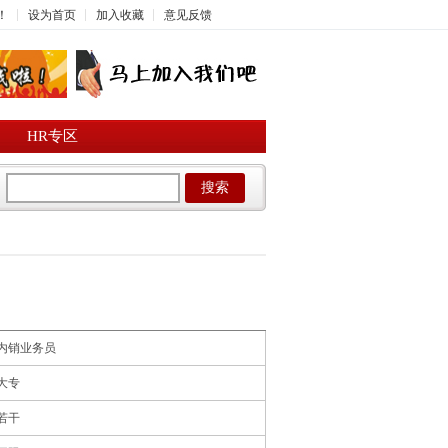
！
设为首页
加入收藏
意见反馈
HR专区
搜索
内销业务员
大专
若干