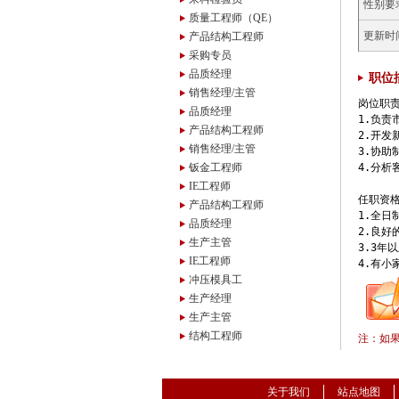
性别要
质量工程师（QE）
更新时
产品结构工程师
采购专员
品质经理
职位
销售经理/主管
岗位职责
品质经理
1.负责
产品结构工程师
2.开发
销售经理/主管
3.协助
钣金工程师
4.分析
IE工程师
任职资格
产品结构工程师
1.全日
品质经理
2.良好
生产主管
3.3年
IE工程师
冲压模具工
生产经理
生产主管
结构工程师
注：如
关于我们
站点地图