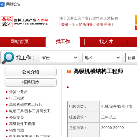
网站公告
注于园林工具产业行业精英人才招聘
[
登录
-
个人简历注册
/
企业注册
]
网站首页
找工作
找人才
高级机械结构工程师
公司介绍
招聘职位
外贸业务员
PE工程师
高级机械结构工程师
职位大类：
机械/设备/仪器仪表
电动工具/园林工具研发工程师
经验要求：
三年以上
外贸专员
高级硬件工程师
月薪待遇：
20000-29999
销售内勤
电池包/充电器品质工程师