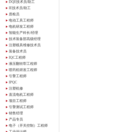
DQE技术员/助工
IE技术员/助工
质检员
电动工具工程师
电机研发工程师
智能生产科长/经理
技术装备部高级经理
注塑模具维修技术员
装备技术员
IQC工程师
液压翻转犁工程师
喷药机研发工程师
引擎工程师
IPQC
注塑机修
直流电机工程师
项目工程师
引擎测试工程师
销售经理
产品专员
电子（开关控制）工程师
工业设计师