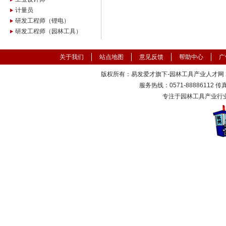
计量员
研发工程师（锂电）
研发工程师（园林工具）
关于我们
站点地图
意见反馈
帮助中心
广
版权所有：易发爱才旗下-园林工具产业人才网 200
服务热线：0571-88886112 传真：
专注于园林工具产业行