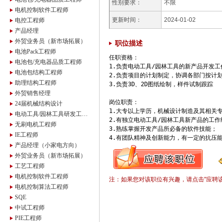
性别要求：
不限
电机控制软件工程师
更新时间：
2024-01-02
电控工程师
产品经理
外贸业务员（新市场拓展）
职位描述
电池Pack工程师
任职资格：

电池包/充电器品质工程师
1.负责电动工具/园林工具的新产品开发工作
电池包结构工程师
2.负责项目的计划制定，协调各部门按计划
助理结构工程师
3.负责3D、2D图纸绘制，样件试制跟踪

外贸销售经理
岗位职责：

24届机械结构设计
1.大专以上学历，机械设计制造及其相关专
电动工具/园林工具研发工程师
2.有独立电动工具/园林工具新产品的工作
无刷电机工程师
3.熟练掌握开发产品所必备的软件技能；

IE工程师
4.有团队精神及创新能力，有一定的抗压
产品经理（小家电方向）
外贸业务员（新市场拓展）
工艺工程师
电机控制软件工程师
注：如果您对该职位有兴趣，请点击"应聘
电机控制算法工程师
SQE
中试工程师
PIE工程师