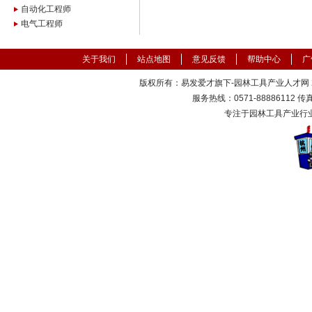
自动化工程师
电气工程师
关于我们
站点地图
意见反馈
帮助中心
广
版权所有：易发爱才旗下-园林工具产业人才网 200
服务热线：0571-88886112 传真：
专注于园林工具产业行