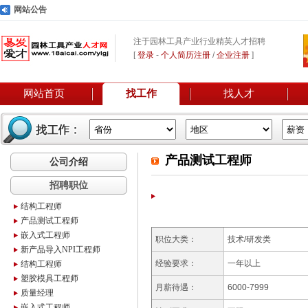
网站公告
注于园林工具产业行业精英人才招聘
[
登录
-
个人简历注册
/
企业注册
]
网站首页
找工作
找人才
产品测试工程师
公司介绍
招聘职位
结构工程师
产品测试工程师
嵌入式工程师
职位大类：
技术/研发类
新产品导入NPI工程师
经验要求：
一年以上
结构工程师
塑胶模具工程师
月薪待遇：
6000-7999
质量经理
嵌入式工程师