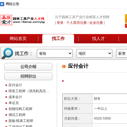
网站公告
注于园林工具产业行业精英人才招聘
[
登录
-
个人简历注册
/
企业注册
]
网站首页
找工作
找人才
应付会计
公司介绍
招聘职位
应付会计
研发工程师（清洗机高压泵）
成本会计
职位大类：
财务
单证员
经验要求：
一年以上
初级结构工程师
测试工程师
月薪待遇：
4500-5999
面板/线束工程师
工业设计工程师