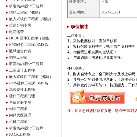
性别要求：
不限
研发/结构设计工程师
更新时间：
2024-11-21
结构工程师（储能）
嵌入式软件工程师（储能）
渠道分销专员
职位描述
电商运营
工作职责：

DCDC硬件工程师（储能）
1、采购收票核对，应付单核算；

BMS硬件工程师/BMS高级硬件工程师
3、银行付款资料整理，视同自产资料整理；
区域销售代表
4、增值税进项发票勾选认证；

销售工程师
5、与采购部门沟通处理异常事项。

研发/结构设计工程师
任职资格：

工业设计工程师
1、财务会计专业，全日制大专及以上学历；
嵌入式软件工程师（储能）
2、具有一定的财务管理意识，可以接受应届
BMS硬件工程师/BMS高级硬件工程师
3、具体较好的学习能力、抗压能力，工作
高级硬件工程师
硬件工程师助理
售后客服专员
销售工程师
注：如果您对该职位有兴趣，请点击"应聘
内销大区经理
机械工程师
研发/结构设计工程师
PACK工程师