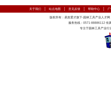
关于我们
站点地图
意见反馈
帮助中心
广
版权所有：易发爱才旗下-园林工具产业人才网 200
服务热线：0571-88886112 传真：
专注于园林工具产业行