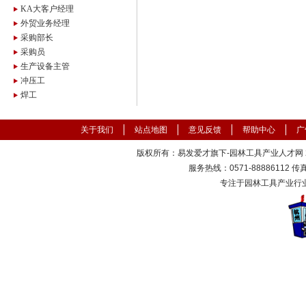
KA大客户经理
外贸业务经理
采购部长
采购员
生产设备主管
冲压工
焊工
关于我们
站点地图
意见反馈
帮助中心
广
版权所有：易发爱才旗下-园林工具产业人才网 200
服务热线：0571-88886112 传真：
专注于园林工具产业行