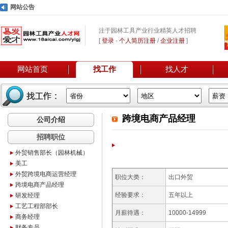
网站公告
注于园林工具产业行业精英人才招聘
[
登录
-
个人简历注册
/
企业注册
]
网站首页
找工作
找人才
跨境电商产品经理
公司介绍
招聘职位
外贸销售部长（园林机械）
美工
外贸跨境电商运营经理
职位大类：
出口外贸
跨境电商产品经理
经验要求：
五年以上
研发经理
工艺工程部部长
月薪待遇：
10000-14999
商务经理
财务专员