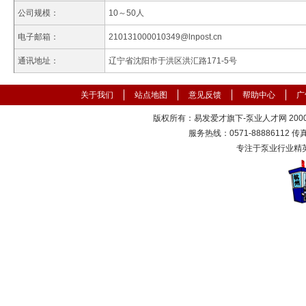
公司规模：
10～50人
电子邮箱：
210131000010349@lnpost.cn
通讯地址：
辽宁省沈阳市于洪区洪汇路171-5号
关于我们
站点地图
意见反馈
帮助中心
广
版权所有：易发爱才旗下-泵业人才网 2000-
服务热线：0571-88886112 传真：
专注于泵业行业精