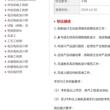
性别要求：
不限
外协采购工程师
更新时间：
2019-12-20
外协采购工程师
低压电机设计师
高压电机设计师
职位描述
试验（校验）员
1.协助设计主任处理相关前期支持工作；

营销部部长
车床工
2.参与或主持高压绕线电机设计，包括电磁
工艺工程师
低压电机设计师
3.对设计产品进行跟踪，处理生产过程的设
高压电机设计师
4.总结产品试验结果，协助室主任对产品持
采购工程师
永磁电机设计师
5.完成相关高压电机设计规范工作；

防爆电机设计师
供应链经理
6.完成上级交待的其他工作。

学历与工作经验要求：

(1) 本科及以上学历，电气工程及自动化
(2) 至少5年以上电机及相关行业的技术经
岗位能力要求：
