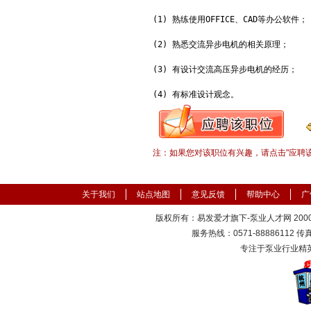
(1) 熟练使用OFFICE、CAD等办公软件；

(2) 熟悉交流异步电机的相关原理；

(3) 有设计交流高压异步电机的经历；

(4) 有标准设计观念。
注：如果您对该职位有兴趣，请点击"应聘
关于我们
站点地图
意见反馈
帮助中心
广
版权所有：易发爱才旗下-泵业人才网 2000-
服务热线：0571-88886112 传真：
专注于泵业行业精