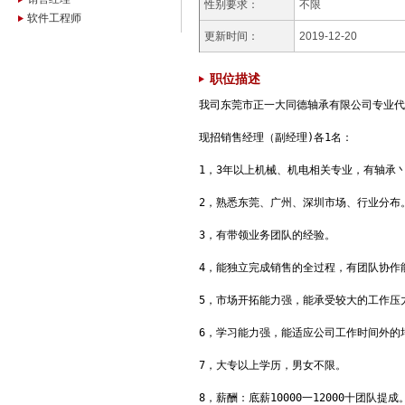
性别要求：
不限
软件工程师
更新时间：
2019-12-20
职位描述
我司东莞市正一大同德轴承有限公司专业代理
现招销售经理（副经理)各1名：

1，3年以上机械、机电相关专业，有轴承丶
2，熟悉东莞、广州、深圳市场、行业分布。
3，有带领业务团队的经验。

4，能独立完成销售的全过程，有团队协作能
5，市场开拓能力强，能承受较大的工作压力
6，学习能力强，能适应公司工作时间外的培
7，大专以上学历，男女不限。

8，薪酬：底薪10000一12000十团队提成。