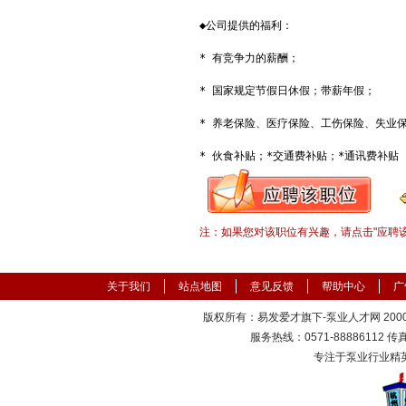
◆公司提供的福利：

* 有竞争力的薪酬；

* 国家规定节假日休假；带薪年假；

* 养老保险、医疗保险、工伤保险、失业保
* 伙食补贴；*交通费补贴；*通讯费补贴
注：如果您对该职位有兴趣，请点击"应聘
关于我们
站点地图
意见反馈
帮助中心
广
版权所有：易发爱才旗下-泵业人才网 2000-
服务热线：0571-88886112 传真：
专注于泵业行业精