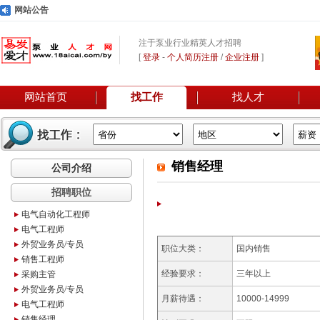
网站公告
注于泵业行业精英人才招聘
[
登录
-
个人简历注册
/
企业注册
]
网站首页
找工作
找人才
销售经理
公司介绍
招聘职位
电气自动化工程师
电气工程师
外贸业务员/专员
职位大类：
国内销售
销售工程师
经验要求：
三年以上
采购主管
外贸业务员/专员
月薪待遇：
10000-14999
电气工程师
销售经理