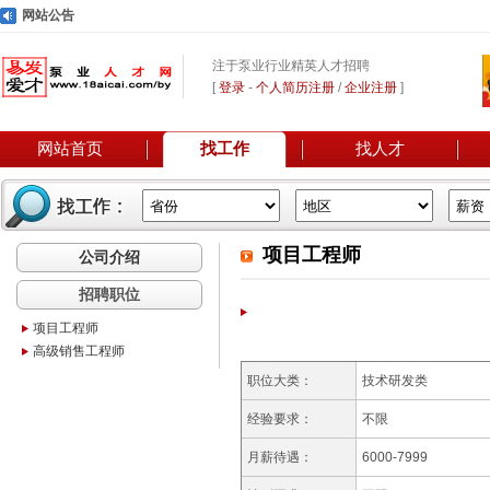
网站公告
注于泵业行业精英人才招聘
[
登录
-
个人简历注册
/
企业注册
]
网站首页
找工作
找人才
项目工程师
公司介绍
招聘职位
项目工程师
高级销售工程师
职位大类：
技术研发类
经验要求：
不限
月薪待遇：
6000-7999