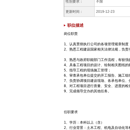
性别要求：
不限
更新时间：
2019-12-23
职位描述
岗位职责

1、认真贯彻执行公司的各项管理规章制度；
2、熟悉工程建设国家相关法律法规，负责
3、熟悉与政府职能部门工作流程，有较强的
4、具备工程项目的设计、绘制相关图纸的能
5、指导工程的现场施工管理；

6、审查承包单位提交的开工报告、施工组
7、负责协调项目建设现场、各承包单位、
8、对工程项目进行质量、安全、进度的检
9、完成领导交办的其他任务。

任职要求

1、学历：本科以上（含）

2、行业背景：土木工程、机电及自动化等