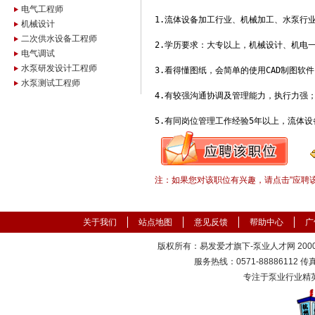
电气工程师
1.流体设备加工行业、机械加工、水泵行业
机械设计
二次供水设备工程师
2.学历要求：大专以上，机械设计、机电一
电气调试
水泵研发设计工程师
3.看得懂图纸，会简单的使用CAD制图软件
水泵测试工程师
4.有较强沟通协调及管理能力，执行力强；
5.有同岗位管理工作经验5年以上，流体
注：如果您对该职位有兴趣，请点击"应聘
关于我们
站点地图
意见反馈
帮助中心
广
版权所有：易发爱才旗下-泵业人才网 2000-
服务热线：0571-88886112 传真：
专注于泵业行业精