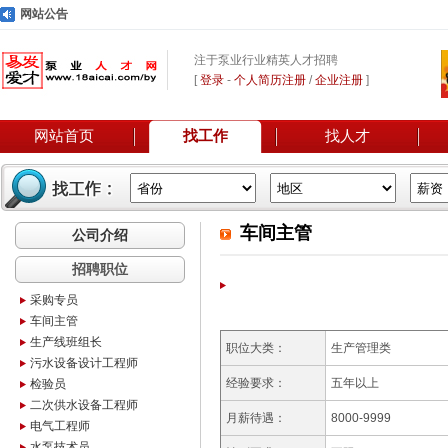
网站公告
注于泵业行业精英人才招聘
[
登录
-
个人简历注册
/
企业注册
]
网站首页
找工作
找人才
车间主管
公司介绍
招聘职位
采购专员
车间主管
生产线班组长
职位大类：
生产管理类
污水设备设计工程师
经验要求：
五年以上
检验员
二次供水设备工程师
月薪待遇：
8000-9999
电气工程师
水泵技术员