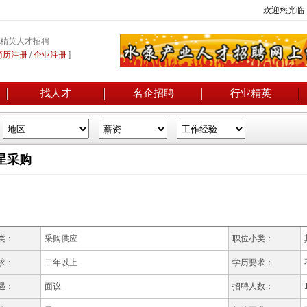
欢迎您光临
精英人才招聘
简历注册
/
企业注册
]
找人才
名企招聘
行业精英
星采购
类：
采购供应
职位小类：
求：
二年以上
学历要求：
遇：
面议
招聘人数：