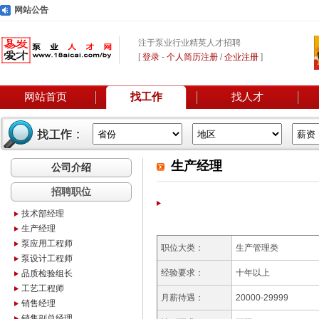
网站公告
注于泵业行业精英人才招聘
[
登录
-
个人简历注册
/
企业注册
]
网站首页
找工作
找人才
生产经理
公司介绍
招聘职位
技术部经理
生产经理
泵应用工程师
职位大类：
生产管理类
泵设计工程师
经验要求：
十年以上
品质检验组长
工艺工程师
月薪待遇：
20000-29999
销售经理
销售副总经理