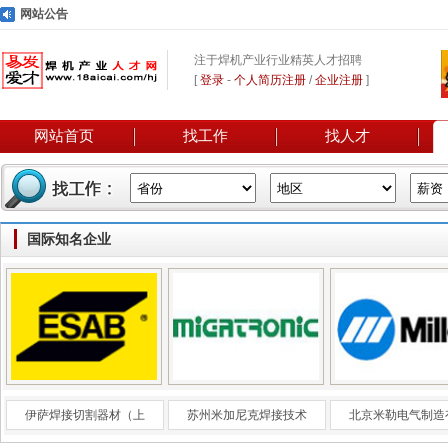
网站公告
注于焊机产业行业精英人才招聘
[
登录
-
个人简历注册
/
企业注册
]
网站首页
找工作
找人才
国际知名企业
伊萨焊接切割器材（上
苏州米加尼克焊接技术
北京米勒电气制造