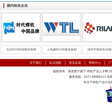
国内知名企业
北京时代科技股份有限
上海威特力焊接设备制
深圳市瑞凌实业股
关于我们
站点地图
意见反馈
帮助中心
广
版权所有：易发爱才旗下-焊机产业人才网 2000
服务热线：0571-88886112 传真：
专注于焊机产业行业