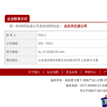
企业联系方式
第一时间得知该公司发的招聘信息！
点击关注该公司
联 系 人：
刘女士
公司规模：
200～500人
电子邮箱：
liu_hr126@126.com
通讯地址：
山东省济南市高新区伯乐路282号 山东奥太大厦
关于我们
站点地图
意见反馈
帮助中心
广
版权所有：易发爱才旗下-焊机产业人才网 2000
服务热线：0571-88886112 传真：
专注于焊机产业行业