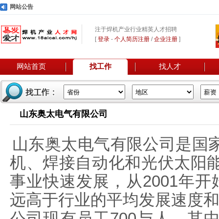
网站公告
注于焊机产业行业精英人才招聘
[
登录
-
个人简历注册
/
企业注册
]
网站首页
找工作
找人才
山东奥太电气有限公司
山东奥太电气有限公司是国
机、焊接自动化和光伏太阳
事业快速发展，从2001年
远高于行业的平均发展速度
公司现有员工700与人，其