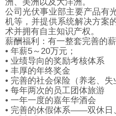
洲、美洲以及大洋洲。
公司光伏事业部主要产品有
机等，并提供系统解决方案
术并拥有自主知识产权。
薪酬福利：有一整套完善的
• 年薪5～20万元；
• 业绩导向的奖励考核体系
• 丰厚的年终奖金
• 完善的社会保险（养老、
• 每年两次的员工团体旅游
• 一年一度的嘉年华酒会
• 完善的休假体系——双休