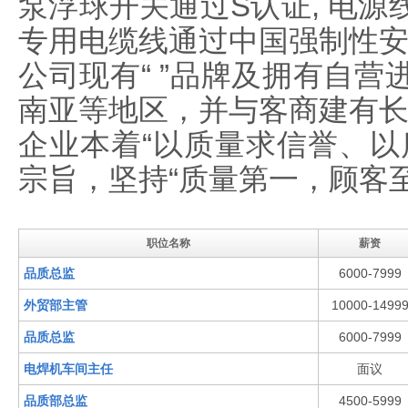
泵浮球开关通过S认证, 电源
专用电缆线通过中国强制性安
公司现有“ ”品牌及拥有自
南亚等地区，并与客商建有
企业本着“以质量求信誉、以
宗旨，坚持“质量第一，顾客
职位名称
薪资
品质总监
6000-7999
外贸部主管
10000-1499
品质总监
6000-7999
电焊机车间主任
面议
品质部总监
4500-5999