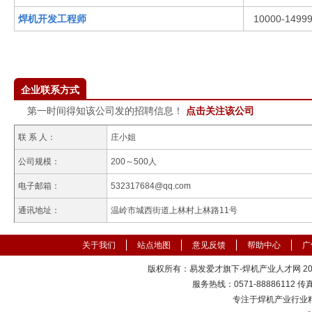
焊机开发工程师
10000-1499
企业联系方式
第一时间得知该公司发的招聘信息！
点击关注该公司
联 系 人：
庄小姐
公司规模：
200～500人
电子邮箱：
532317684@qq.com
通讯地址：
温岭市城西街道上林村上林路11号
关于我们
站点地图
意见反馈
帮助中心
广
版权所有：易发爱才旗下-焊机产业人才网 2000
服务热线：0571-88886112 传真：
专注于焊机产业行业