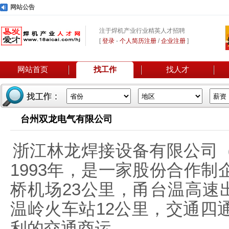
网站公告
注于焊机产业行业精英人才招聘
[
登录
-
个人简历注册
/
企业注册
]
网站首页
找工作
找人才
台州双龙电气有限公司
浙江林龙焊接设备有限公司
1993年，是一家股份合作
桥机场23公里，甬台温高速出
温岭火车站12公里，交通四
利的交通商运。