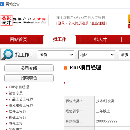
网站公告
注于焊机产业行业精英人才招聘
[
登录
-
个人简历注册
/
企业注册
]
网站首页
找工作
找人才
ERP项目经理
公司介绍
招聘职位
ERP项目经理
销售专员
产品工艺工程师
职位大类：
技术/研发类
激光服务工程师
经验要求：
三年以上
软件工程师
机械工程师
月薪待遇：
20000-29999
电气工程
装配钳工