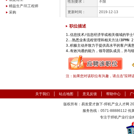
性别要求：
不限
精益生产/IE工程师
更新时间：
2019-12-13
采购
职位描述
1.信息技术/信息经济学或相关领域的学士学
2..熟悉业务流程管理和相关方法(BPMN
3.积极主动并致力于提供高水平的客户满意
4.有效沟通的能力，领导团队成员，并与
注：如果您对该职位有兴趣，请点击"应聘
关于我们
站点地图
意见反馈
帮助中心
广
版权所有：易发爱才旗下-焊机产业人才网 2000
服务热线：0571-88886112 传真：
专注于焊机产业行业