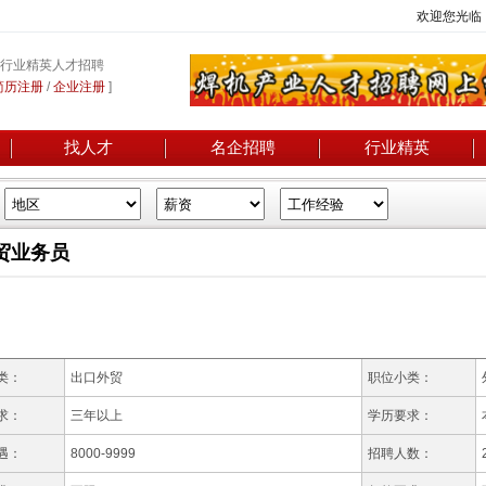
欢迎您光临
行业精英人才招聘
简历注册
/
企业注册
]
找人才
名企招聘
行业精英
贸业务员
类：
出口外贸
职位小类：
求：
三年以上
学历要求：
遇：
8000-9999
招聘人数：