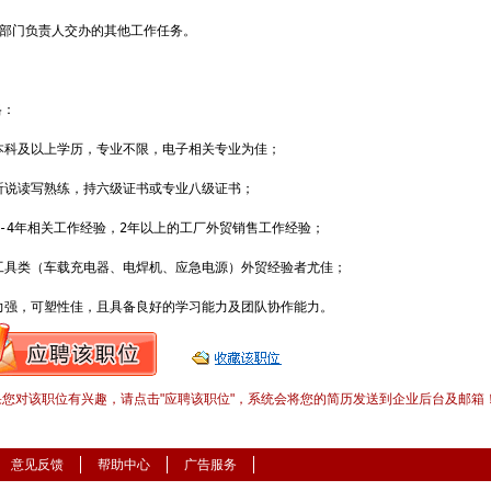
成部门负责人交办的其他工作任务。

：

本科及以上学历，专业不限，电子相关专业为佳；

听说读写熟练，持六级证书或专业八级证书；

3-4年相关工作经验，2年以上的工厂外贸销售工作经验；

工具类（车载充电器、电焊机、应急电源）外贸经验者尤佳；

压力强，可塑性佳，且具备良好的学习能力及团队协作能力。
果您对该职位有兴趣，请点击"应聘该职位"，系统会将您的简历发送到企业后台及邮箱
意见反馈
帮助中心
广告服务