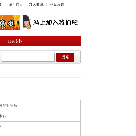
！
设为首页
加入收藏
意见反馈
HR专区
搜索
外贸业务员
本科
2