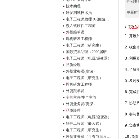
性别要
技术助理
更新时
研发测试技术员
电子工程师助理 (职位编号：20181227)
嵌入式软件工程师
职位
外贸跟单员
1.开展
焊机研发工程师
电子工程师（研究生）
2.收集
国际贸易助理（2020届研究生）
电子工程师（电源/逆变器）
3.利用
品质经理
4.了解
外贸业务员(资深）
电子工程师（研究生）
5.及时
焊机研发工程师
外贸跟单员
6.完成
车间主任/生产主管
7.协助
外贸业务员(资深）
品质经理
8.参与
电子工程师（电源/逆变器）
软件工程师（嵌入式）
9.负责
电子工程师（研究生）
外贸业务员（可春节后入职）
10.负