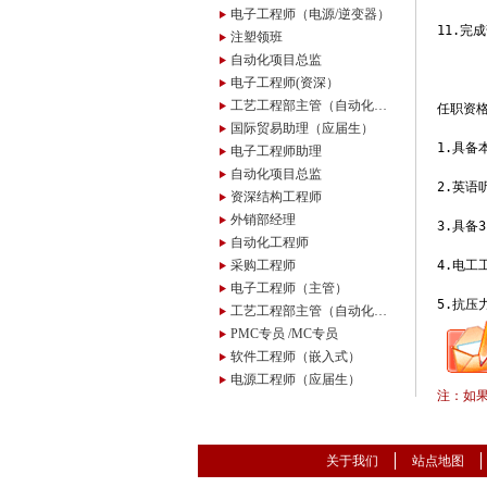
电子工程师（电源/逆变器）
11.完
注塑领班
自动化项目总监
电子工程师(资深）
工艺工程部主管（自动化方向）
任职资格
国际贸易助理（应届生）
1.具备
电子工程师助理
自动化项目总监
2.英语
资深结构工程师
外销部经理
3.具备
自动化工程师
采购工程师
4.电工
电子工程师（主管）
5.抗
工艺工程部主管（自动化方向）
PMC专员 /MC专员
软件工程师（嵌入式）
电源工程师（应届生）
注：如
关于我们
站点地图