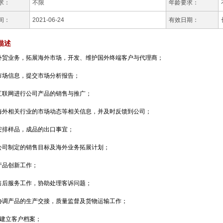
求：
不限
年龄要求：
间：
2021-06-24
有效日期：
描述
外贸业务，拓展海外市场，开发、维护国外终端客户与代理商；

市场信息，提交市场分析报告；

互联网进行公司产品的销售与推广；

海外相关行业的市场动态等相关信息，并及时反馈到公司；

安排样品，成品的出口事宜；

公司制定的销售目标及海外业务拓展计划；

产品创新工作；

售后服务工作，协助处理客诉问题；

协调产品的生产交接，质量监督及货物运输工作；

责建立客户档案；
