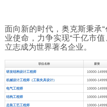
面向新的时代，奥克斯秉承“
业使命，力争实现“千亿市值
立志成为世界著名企业。
职位名称
薪资
研发结构设计工程师
10000-1499
机械设计工程师（工装夹具设计）
10000-1499
电气工程师
10000-1499
结构工程师
10000-1499
总装工艺工程师
10000-1499