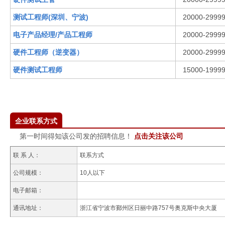
测试工程师(深圳、宁波)
20000-2999
电子产品经理/产品工程师
20000-2999
硬件工程师（逆变器）
20000-2999
硬件测试工程师
15000-1999
企业联系方式
第一时间得知该公司发的招聘信息！
点击关注该公司
联 系 人：
联系方式
公司规模：
10人以下
电子邮箱：
通讯地址：
浙江省宁波市鄞州区日丽中路757号奥克斯中央大厦