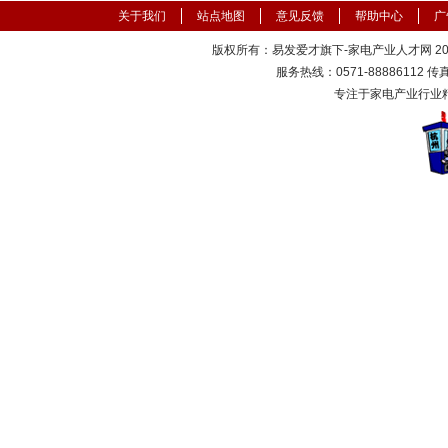
关于我们
站点地图
意见反馈
帮助中心
广
版权所有：易发爱才旗下-家电产业人才网 2000
服务热线：0571-88886112 传真：
专注于家电产业行业