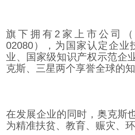
旗下拥有2家上市公司（三
02080），为国家认定企
业、国家级知识产权示范企
克斯、三星两个享誉全球的知
在发展企业的同时，奥克斯
为精准扶贫、教育、赈灾、环保