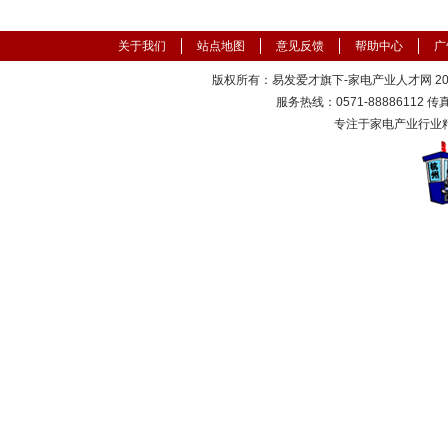
关于我们
站点地图
意见反馈
帮助中心
广
版权所有：易发爱才旗下-家电产业人才网 2000
服务热线：0571-88886112 传真：
专注于家电产业行业