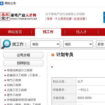
网站公告
注于家电产业行业精英人才招聘
[
登录
-
个人简历注册
/
企业注册
]
网站首页
找工作
找人才
计划专员
公司介绍
招聘职位
研发结构设计工程师
机械设计工程师（工装夹具设计）
电气工程师
职位大类：
生产
结构工程师
经验要求：
一年以上
总装工艺工程师
硬件工程师
月薪待遇：
8000-9999
外销国家经理/区域经理
电控（硬件、软件）工程师