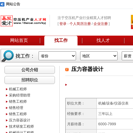
网站公告
注于空压机产业行业精英人才招聘
[
登录
-
个人简历注册
/
企业注册
]
网站首页
找工作
找人才
压力容器设计
公司介绍
招聘职位
机械工程师
采购经理助理
销售工程师
职位大类：
机械/设备/仪器仪表
销售经理
经验要求：
三年以上
销售工程师
压力容器设计
月薪待遇：
6000-7999
技术研发工程师
机械设计工程师