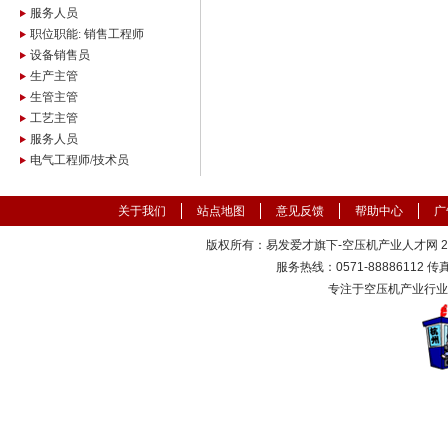
服务人员
职位职能: 销售工程师
设备销售员
生产主管
生管主管
工艺主管
服务人员
电气工程师/技术员
关于我们
站点地图
意见反馈
帮助中心
广
版权所有：易发爱才旗下-空压机产业人才网 2000
服务热线：0571-88886112 传真：
专注于空压机产业行业