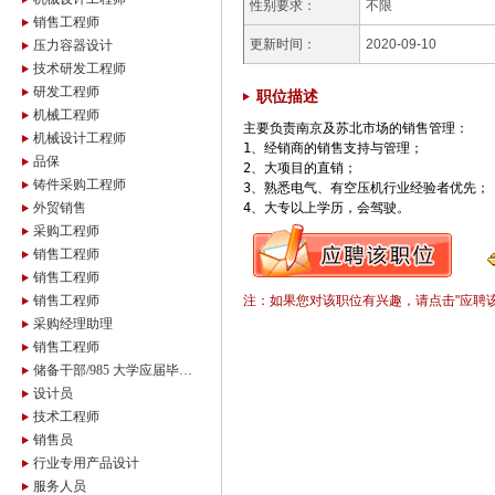
性别要求：
不限
销售工程师
更新时间：
2020-09-10
压力容器设计
技术研发工程师
研发工程师
职位描述
机械工程师
主要负责南京及苏北市场的销售管理：

机械设计工程师
1、经销商的销售支持与管理；

品保
2、大项目的直销；

铸件采购工程师
3、熟悉电气、有空压机行业经验者优先；

外贸销售
4、大专以上学历，会驾驶。
采购工程师
销售工程师
销售工程师
销售工程师
注：如果您对该职位有兴趣，请点击"应聘
采购经理助理
销售工程师
储备干部/985 大学应届毕业生
设计员
技术工程师
销售员
行业专用产品设计
服务人员