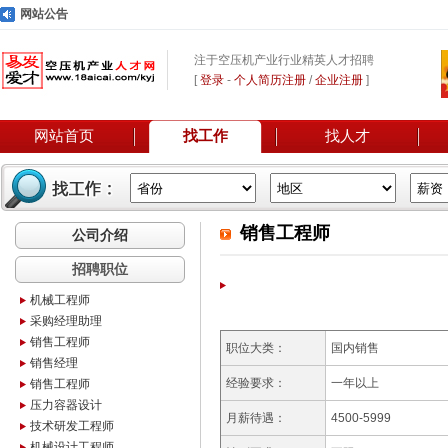
网站公告
注于空压机产业行业精英人才招聘
[
登录
-
个人简历注册
/
企业注册
]
网站首页
找工作
找人才
销售工程师
公司介绍
招聘职位
机械工程师
采购经理助理
销售工程师
职位大类：
国内销售
销售经理
经验要求：
一年以上
销售工程师
压力容器设计
月薪待遇：
4500-5999
技术研发工程师
机械设计工程师