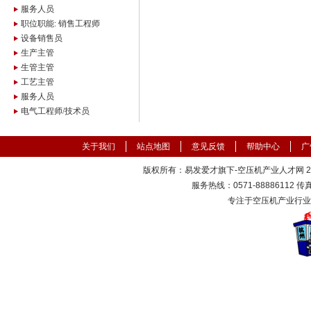
服务人员
职位职能: 销售工程师
设备销售员
生产主管
生管主管
工艺主管
服务人员
电气工程师/技术员
关于我们
站点地图
意见反馈
帮助中心
广
版权所有：易发爱才旗下-空压机产业人才网 2000
服务热线：0571-88886112 传真：
专注于空压机产业行业