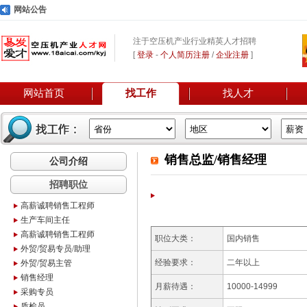
网站公告
注于空压机产业行业精英人才招聘
[
登录
-
个人简历注册
/
企业注册
]
网站首页
找工作
找人才
销售总监/销售经理
公司介绍
招聘职位
高薪诚聘销售工程师
生产车间主任
高薪诚聘销售工程师
职位大类：
国内销售
外贸/贸易专员/助理
经验要求：
二年以上
外贸/贸易主管
销售经理
月薪待遇：
10000-14999
采购专员
质检员