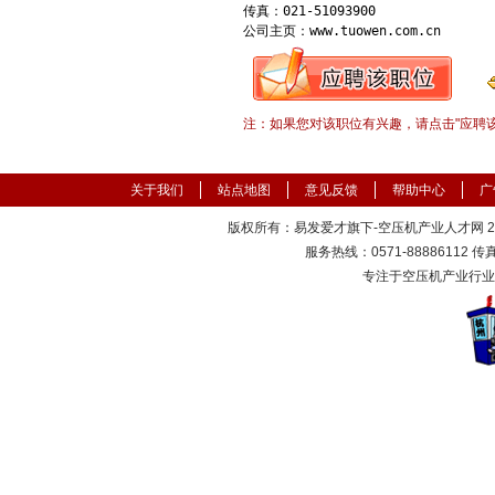
传真：021-51093900

公司主页：www.tuowen.com.cn
注：如果您对该职位有兴趣，请点击"应聘
关于我们
站点地图
意见反馈
帮助中心
广
版权所有：易发爱才旗下-空压机产业人才网 2000
服务热线：0571-88886112 传真：
专注于空压机产业行业