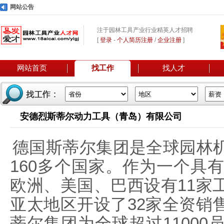
网站公告
注于园林工具产业行业精英人才招聘
[
登录
-
个人简历注册
/
企业注册
]
网站首页
找工作
找人才
安德烈斯蒂尔动力工具（青岛）有限公司
德国斯蒂尔集团是全球园林
160多个国家。作为一个具
欧洲、美国、巴西设有11家
亚太地区开设了32家全资销
蒂尔集团为全球超过1100