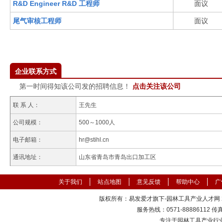
R&D Engineer R&D 工程师
面议
尾气审核工程师
面议
企业联系方式
第一时间得知该公司发的招聘信息！
点击关注该公司
联 系 人：
王先生
公司规模：
500～1000人
电子邮箱：
hr@stihl.cn
通讯地址：
山东省青岛市青岛出口加工区
关于我们
站点地图
意见反馈
帮助中心
广
版权所有：易发爱才旗下-园林工具产业人才网 200
服务热线：0571-88886112 传真：
专注于园林工具产业行