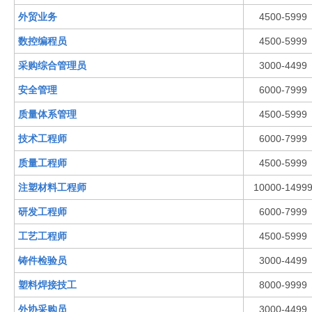
外贸业务
4500-5999
数控编程员
4500-5999
采购综合管理员
3000-4499
安全管理
6000-7999
质量体系管理
4500-5999
技术工程师
6000-7999
质量工程师
4500-5999
注塑材料工程师
10000-1499
研发工程师
6000-7999
工艺工程师
4500-5999
铸件检验员
3000-4499
塑料焊接技工
8000-9999
外协采购员
3000-4499