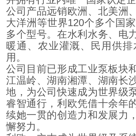
公司产品远销欧洲、北美洲
大洋洲等世界120个多个国家
多个型号。在水利水务、电
暖通、农业灌溉、民用供排
用。
公司目前已形成工业泵板块
江温岭、湖南湘潭、湖南长
地，为公司快速成为世界级
睿智通行，利欧凭借十余年
续她一贯的创造力和发展力
懈努力。