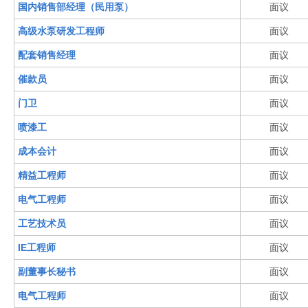
国内销售部经理（民用泵）
面议
高级水泵研发工程师
面议
配套销售经理
面议
催款员
面议
门卫
面议
喷漆工
面议
成本会计
面议
精益工程师
面议
电气工程师
面议
工艺技术员
面议
IE工程师
面议
副董事长秘书
面议
电气工程师
面议