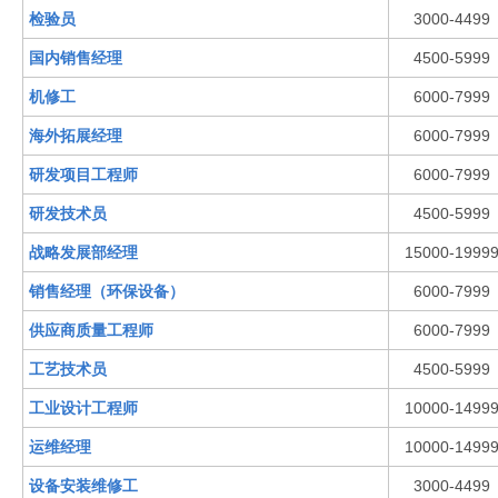
检验员
3000-4499
国内销售经理
4500-5999
机修工
6000-7999
海外拓展经理
6000-7999
研发项目工程师
6000-7999
研发技术员
4500-5999
战略发展部经理
15000-1999
销售经理（环保设备）
6000-7999
供应商质量工程师
6000-7999
工艺技术员
4500-5999
工业设计工程师
10000-1499
运维经理
10000-1499
设备安装维修工
3000-4499