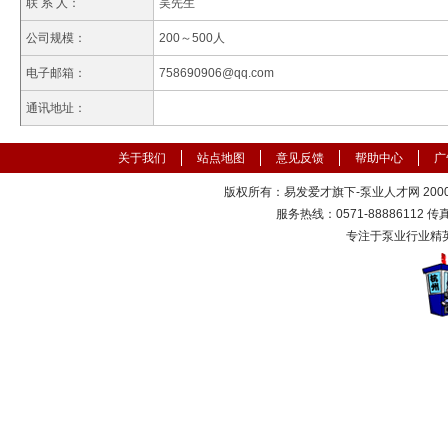
联 系 人：
吴先生
公司规模：
200～500人
电子邮箱：
758690906@qq.com
通讯地址：
关于我们
站点地图
意见反馈
帮助中心
广
版权所有：易发爱才旗下-泵业人才网 2000-
服务热线：0571-88886112 传真：
专注于泵业行业精