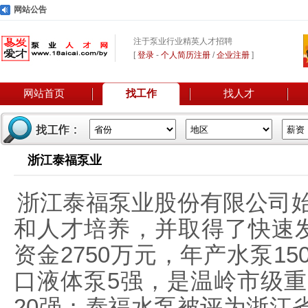
网站公告
注于泵业行业精英人才招聘
[
登录
-
个人简历注册
/
企业注册
]
网站首页
找工作
找人才
浙江泰福泵业
浙江泰福泵业股份有限公司始
和人才培养，并取得了快速发
资金2750万元，年产水泵1
口液体泵5强，是温岭市级重
20强；泰福水泵被评为浙江