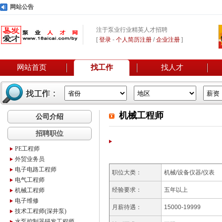
网站公告
注于泵业行业精英人才招聘
[
登录
-
个人简历注册
/
企业注册
]
网站首页
找工作
找人才
机械工程师
公司介绍
招聘职位
PE工程师
外贸业务员
电子电路工程师
职位大类：
机械/设备仪器/仪表
电气工程师
经验要求：
五年以上
机械工程师
电子维修
月薪待遇：
15000-19999
技术工程师(深井泵)
水泵控制器研发工程师