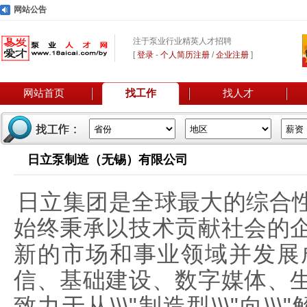
网站公告
注于泵业行业精英人才招聘
[
登录
-
个人简历注册
/
企业注册
]
网站首页
找工作
找人才
日立泵制造（无锡）有限公司
日立集团是全球最大的综合
始终秉承以技术贡献社会的
新的市场和事业领域并发展
信、基础建设、数字媒体、
致力于从\\\"制造型\\\"向\