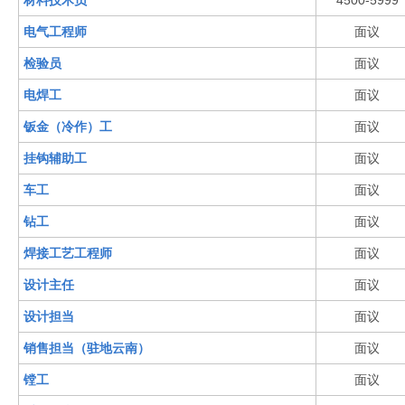
材料技术员
4500-5999
电气工程师
面议
检验员
面议
电焊工
面议
钣金（冷作）工
面议
挂钩辅助工
面议
车工
面议
钻工
面议
焊接工艺工程师
面议
设计主任
面议
设计担当
面议
销售担当（驻地云南）
面议
镗工
面议