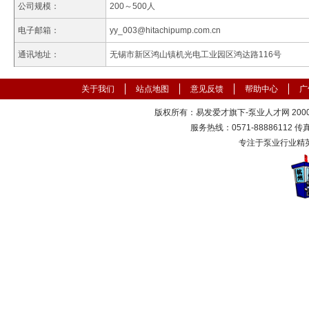
公司规模：
200～500人
电子邮箱：
yy_003@hitachipump.com.cn
通讯地址：
无锡市新区鸿山镇机光电工业园区鸿达路116号
关于我们
站点地图
意见反馈
帮助中心
广
版权所有：易发爱才旗下-泵业人才网 2000-
服务热线：0571-88886112 传真：
专注于泵业行业精