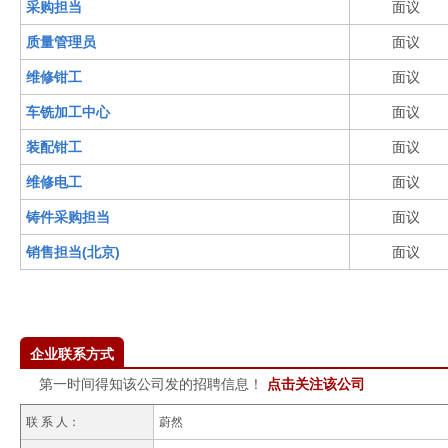
采购担当
面议
质量管理员
面议
维修钳工
面议
车铣加工中心
面议
装配钳工
面议
维修电工
面议
铸件采购担当
面议
销售担当(北京)
面议
企业联系方式
第一时间得知该公司发的招聘信息！
点击关注该公司
联 系 人：
蔚然