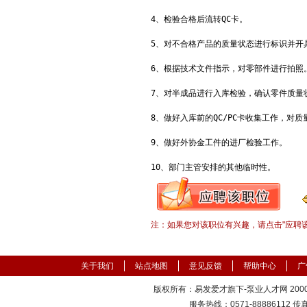
4、检验合格后流转QC卡。

5、对不合格产品的质量状态进行标识并开
6、根据技术文件指示，对零部件进行拍照。
7、对半成品进行入库检验，确认零件质量
8、做好入库前的QC/PC卡收集工作，对质
9、做好外协金工件的进厂检验工作。

10、部门主管安排的其他临时性。
注：如果您对该职位有兴趣，请点击"应聘
关于我们
站点地图
意见反馈
帮助中心
广
版权所有：易发爱才旗下-泵业人才网 2000-
服务热线：0571-88886112 传真：