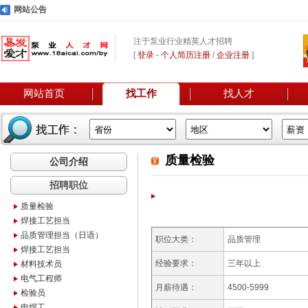
网站公告
注于泵业行业精英人才招聘
[
登录
-
个人简历注册
/
企业注册
]
网站首页
找工作
找人才
质量检验
公司介绍
招聘职位
质量检验
焊接工艺担当
品质管理担当（日语）
职位大类：
品质管理
焊接工艺担当
经验要求：
三年以上
材料技术员
电气工程师
月薪待遇：
4500-5999
检验员
电焊工