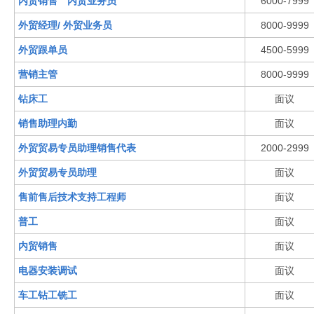
内贸销售 内贸业务员
6000-7999
外贸经理/ 外贸业务员
8000-9999
外贸跟单员
4500-5999
营销主管
8000-9999
钻床工
面议
销售助理内勤
面议
外贸贸易专员助理销售代表
2000-2999
外贸贸易专员助理
面议
售前售后技术支持工程师
面议
普工
面议
内贸销售
面议
电器安装调试
面议
车工钻工铣工
面议