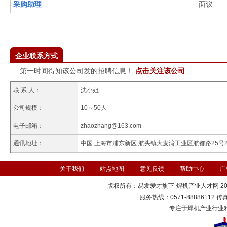
采购助理
面议
企业联系方式
第一时间得知该公司发的招聘信息！
点击关注该公司
联 系 人：
沈小姐
公司规模：
10～50人
电子邮箱：
zhaozhang@163.com
通讯地址：
中国 上海市浦东新区 航头镇大麦湾工业区航都路25号
关于我们
站点地图
意见反馈
帮助中心
广
版权所有：易发爱才旗下-焊机产业人才网 2000
服务热线：0571-88886112 传真：
专注于焊机产业行业