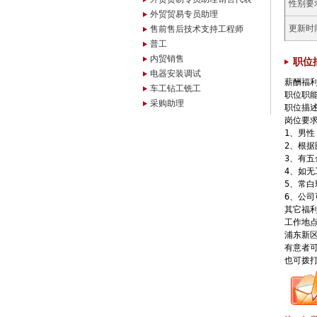
性别要
外贸贸易专员助理
更新时
售前售后技术支持工程师
普工
内贸销售
职位
电器安装调试
薪酬福
车工钻工铣工
职位职能 
采购助理
职位描述
岗位要求
1、男性
2、根据
3、有五
4、如
5、常白
6、公司
其它福
工作地点
浦东新区
有意者可