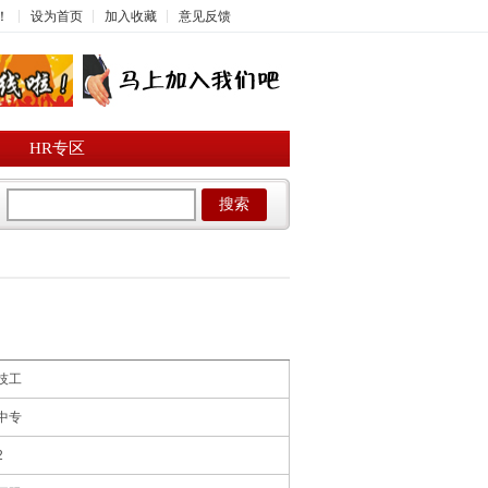
！
设为首页
加入收藏
意见反馈
HR专区
搜索
技工
中专
2