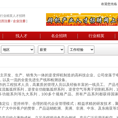
欢迎您光临
行业精英人才招聘
简历注册
/
企业注册
]
找人才
名企招聘
行业精英
自主开发、生产、销售为一体的逆变焊机制造的高科技企业。公司坐落于
房，以及一流的全套先进生产线和检测设备。
作的工程技术人员，高素质的管理人员以及经验丰富的一线员工。 产品
直流氩弧焊系列，逆变全功能氩弧焊系列，逆变空气等离子切割机系列，
功能系列等九大系列，100多个规格产品。所有产品系列都获得国家
战略定位；坚持科学、合理的现代企业管理模式；精益求精的研发技术，
广大中外客户的赞誉，产品远销欧洲、美洲、非洲、中东、及东南亚等30
的产品特点蓬勃成长，立足于焊接设备产业领域，产品广泛应用于航空、