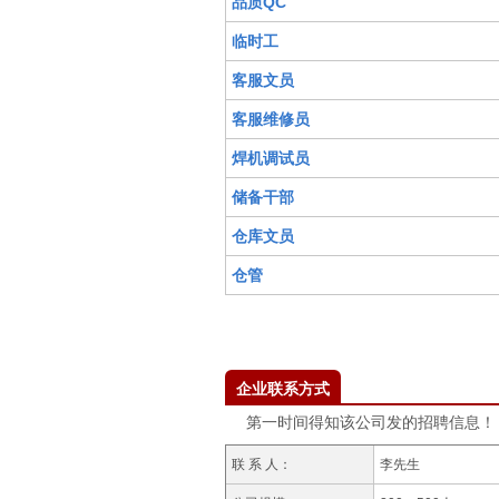
品质QC
临时工
客服文员
客服维修员
焊机调试员
储备干部
仓库文员
仓管
企业联系方式
第一时间得知该公司发的招聘信息
联 系 人：
李先生