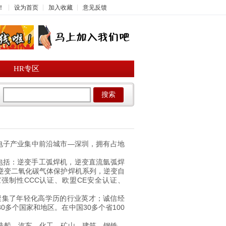
！
设为首页
加入收藏
意见反馈
HR专区
搜索
电子产业集中前沿城市—深圳，拥有占地
包括：逆变手工弧焊机，逆变直流氩弧焊
逆变二氧化碳气体保护焊机系列，逆变自
强制性CCC认证、欧盟CE安全认证、
聚集了年轻化高学历的行业英才；诚信经
多个国家和地区。在中国30多个省100
造船、汽车、化工、矿山、建筑、钢铁、