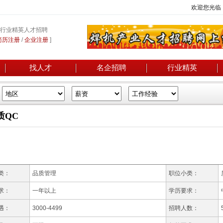
欢迎您光临
行业精英人才招聘
简历注册
/
企业注册
]
找人才
名企招聘
行业精英
质QC
类：
品质管理
职位小类：
求：
一年以上
学历要求：
遇：
3000-4499
招聘人数：